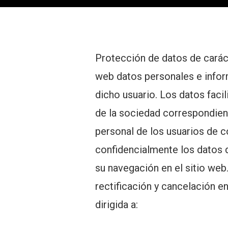
Protección de datos de caráct
web datos personales e inform
dicho usuario. Los datos faci
de la sociedad correspondien
personal de los usuarios de co
confidencialmente los datos 
su navegación en el sitio we
rectificación y cancelación e
dirigida a: