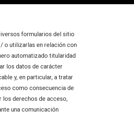
versos formularios del sitio
 o utilizarlas en relación con
hero automatizado titularidad
r los datos de carácter
le y, en particular, a tratar
acceso como consecuencia de
r los derechos de acceso,
iante una comunicación