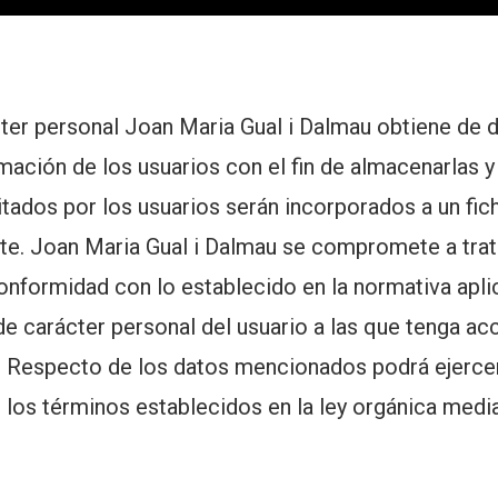
er personal Joan Maria Gual i Dalmau obtiene de di
ación de los usuarios con el fin de almacenarlas y /
litados por los usuarios serán incorporados a un fic
te. Joan Maria Gual i Dalmau se compromete a trata
nformidad con lo establecido en la normativa aplicab
de carácter personal del usuario a las que tenga 
b. Respecto de los datos mencionados podrá ejerce
n los términos establecidos en la ley orgánica med